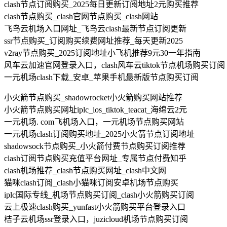
clash节点订阅购买_2025每日更新订阅地址2元购买推荐
clash节点购买_clash官网节点购买_clash网站
飞鸟云机场入口网址_飞鸟云clash最新节点订阅更新
ssr节点购买_订阅购买续费网址推荐_每天更新2025
v2ray节点购买_2025订阅地址小飞机推荐9元30一年指南
风车云加速官网登录入口，clash风车云tiktok节点机场购买订阅
一元机场clash下载_安卓_苹果手机最新版节点购买订阅
小火箭节点购买_shadowrocket小火箭购买网站推荐
小火箭节点购买网址iplc_ios_tiktok_teacat_海绵云2元
一元机场. com飞机场入口，一元机场节点购买网站
一元机场clash订阅购买地址_2025小火箭节点订阅地址
shadowsock节点购买_小火箭付费节点购买订阅推荐
clash订阅节点购买充值平台网址_专属节点付费知乎
clash机场推荐_clash节点购买网址_clash中文网
猫咪clash订阅_clash小猫咪订阅安卓机场节点购买
iplc国际专线_机场节点购买订阅_clash小火箭购买订阅
云上极速clash购买_yunfast小火箭购买平台登录入口
桔子云机场ssr登录入口，juzicloud机场节点购买订阅