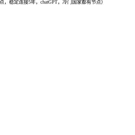
PL节点，稳定连接5年，chatGPT，冷门国家都有节点）