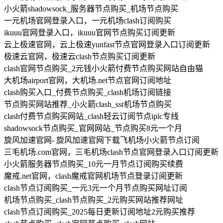
小火箭shadowsock_服务器节点购买_机场节点购买
一元机场官网登录入口，一元机场clash订阅购买
ikuuu官网登录入口，ikuuu官网节点购买订阅更新
云上极速官网，云上极速yunfast节点官网登录入口订阅更新
极速云官网，极速云clash节点购买订阅更新
clash官网节点购买_2元钱小火箭付费节点购买网站自由猫
大机场airport官网，大机场.net节点官网订阅地址
clash购买入口_付费节点购买_clash机场订阅链接
节点购买网站推荐_小火箭clash_ssr机场节点购买
clash付费节点购买网站_clash轻云订阅节点iplc专线
shadowsock节点购买_官网网站_节点购买8元一个月
旋风加速官网- 旋风加速官网下载飞机场小火箭节点订阅
三毛机场.com官网，三毛机场clash节点官网登录入口订阅更新
小火箭服务器节点购买_10元一月节点订阅购买续费
魔戒.net官网，clash魔戒官网机场节点登录订阅更新
clash节点订阅购买_一元3元一个月节点购买网址订阅
机场节点购买_clash节点购买_2元购买网站推荐网址
clash节点订阅购买_2025每日更新订阅地址2元购买推荐