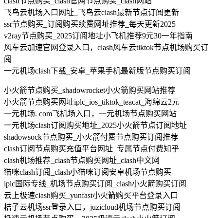
clash节点购买_clash官网节点购买_clash网站
飞鸟云机场入口网址_飞鸟云clash最新节点订阅更新
ssr节点购买_订阅购买续费网址推荐_每天更新2025
v2ray节点购买_2025订阅地址小飞机推荐9元30一年指南
风车云加速官网登录入口，clash风车云tiktok节点机场购买订
阅
一元机场clash下载_安卓_苹果手机最新版节点购买订阅
小火箭节点购买_shadowrocket小火箭购买网站推荐
小火箭节点购买网址iplc_ios_tiktok_teacat_海绵云2元
一元机场. com飞机场入口，一元机场节点购买网站
一元机场clash订阅购买地址_2025小火箭节点订阅地址
shadowsock节点购买_小火箭付费节点购买订阅推荐
clash订阅节点购买充值平台网址_专属节点付费知乎
clash机场推荐_clash节点购买网址_clash中文网
猫咪clash订阅_clash小猫咪订阅安卓机场节点购买
iplc国际专线_机场节点购买订阅_clash小火箭购买订阅
云上极速clash购买_yunfast小火箭购买平台登录入口
桔子云机场ssr登录入口，juzicloud机场节点购买订阅