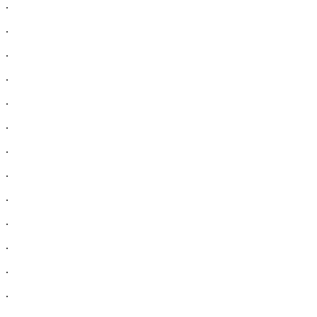
.
.
.
.
.
.
.
.
.
.
.
.
.