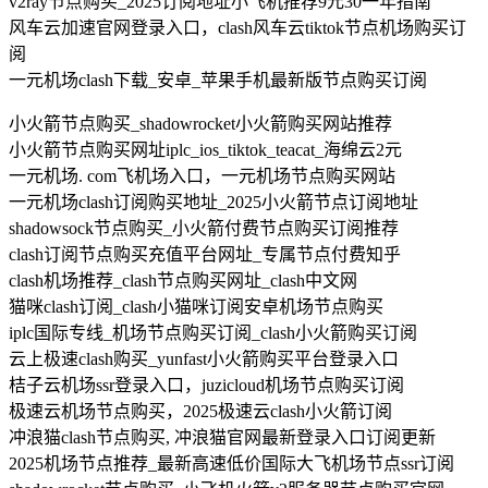
v2ray节点购买_2025订阅地址小飞机推荐9元30一年指南
风车云加速官网登录入口，clash风车云tiktok节点机场购买订
阅
一元机场clash下载_安卓_苹果手机最新版节点购买订阅
小火箭节点购买_shadowrocket小火箭购买网站推荐
小火箭节点购买网址iplc_ios_tiktok_teacat_海绵云2元
一元机场. com飞机场入口，一元机场节点购买网站
一元机场clash订阅购买地址_2025小火箭节点订阅地址
shadowsock节点购买_小火箭付费节点购买订阅推荐
clash订阅节点购买充值平台网址_专属节点付费知乎
clash机场推荐_clash节点购买网址_clash中文网
猫咪clash订阅_clash小猫咪订阅安卓机场节点购买
iplc国际专线_机场节点购买订阅_clash小火箭购买订阅
云上极速clash购买_yunfast小火箭购买平台登录入口
桔子云机场ssr登录入口，juzicloud机场节点购买订阅
极速云机场节点购买，2025极速云clash小火箭订阅
冲浪猫clash节点购买, 冲浪猫官网最新登录入口订阅更新
2025机场节点推荐_最新高速低价国际大飞机场节点ssr订阅