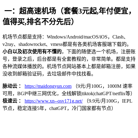
一：超高速机场（套餐3元起,年付便宜，
值得买,排名不分先后）
机场节点都是支持：Windows/Android/macOS/iOS，Clash、
v2ray、shadowrocket、vmess都是有各类机场客服端下载的。
小白以及初次使用有不懂的
，下面的随便选一个机场，注册账
号，登录之后，后台都是有全套教程的，非常简单。都是支持
各种流媒体播放的。机场节点网站基本上都是邮箱注册，如果
没收到邮箱验证码，去垃圾邮件中找找看。
脉动云 ：
https://maidongyun.com
（9元/月100G，1000M 速率
可用，BGP中继三网优化，全线解锁|tiktok|chatGPT/netflix等）
极速云 ：
https://www.xn--osv171g.net/
（9.9元/月100G，IEPL
节点，稳定连接5年，chatGPT，冷门国家都有节点）