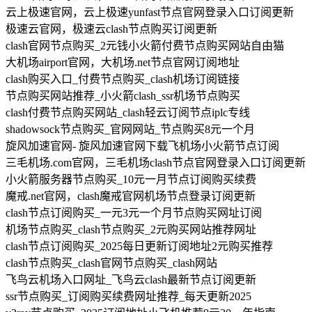
云上极速官网，云上极速yunfast节点官网登录入口订阅更新
极速云官网，极速云clash节点购买订阅更新
clash官网节点购买_2元钱小火箭付费节点购买网站自由猫
大机场airport官网，大机场.net节点官网订阅地址
clash购买入口_付费节点购买_clash机场订阅链接
节点购买网站推荐_小火箭clash_ssr机场节点购买
clash付费节点购买网站_clash轻云订阅节点iplc专线
shadowsock节点购买_官网网站_节点购买8元一个月
旋风加速官网- 旋风加速官网下载飞机场小火箭节点订阅
三毛机场.com官网，三毛机场clash节点官网登录入口订阅更新
小火箭服务器节点购买_10元一月节点订阅购买续费
魔戒.net官网，clash魔戒官网机场节点登录订阅更新
clash节点订阅购买_一元3元一个月节点购买网址订阅
机场节点购买_clash节点购买_2元购买网站推荐网址
clash节点订阅购买_2025每日更新订阅地址2元购买推荐
clash节点购买_clash官网节点购买_clash网站
飞鸟云机场入口网址_飞鸟云clash最新节点订阅更新
ssr节点购买_订阅购买续费网址推荐_每天更新2025